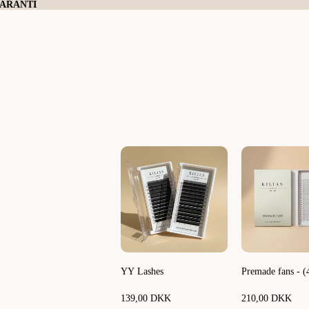
GARANTI
YY Lashes
Premade fans - (
139,00 DKK
210,00 DKK