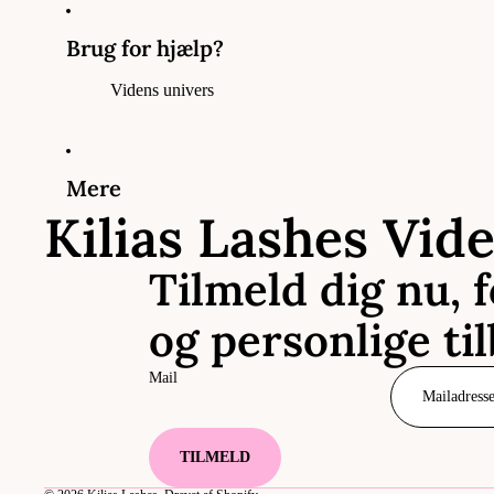
Brug for hjælp?
Videns univers
Mere
Kilias Lashes Vid
Tilmeld dig nu, 
og personlige ti
Mail
TILMELD