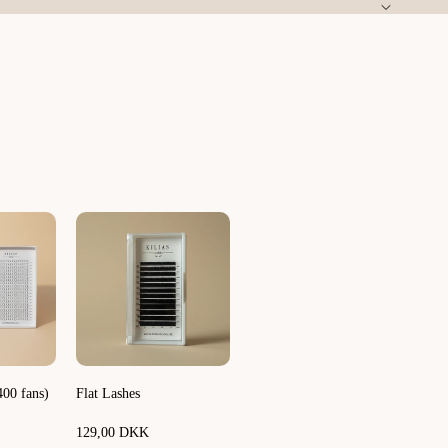
400 fans)
Flat Lashes
129,00 DKK