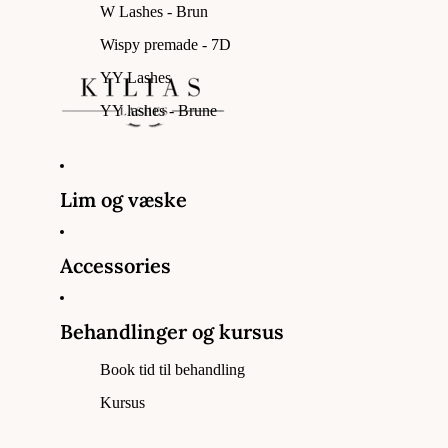
W Lashes - Brun
Wispy premade - 7D
YY Lashes
YY lashes - Brune
Lim og væske
Accessories
Behandlinger og kursus
Book tid til behandling
Kursus