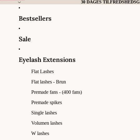
Gå til indhold
30 DAGES TILFREDSHEDS
Bestsellers
Sale
Eyelash Extensions
Flat Lashes
Flat lashes - Brun
Premade fans - (400 fans)
Premade spikes
Single lashes
Volumen lashes
W lashes