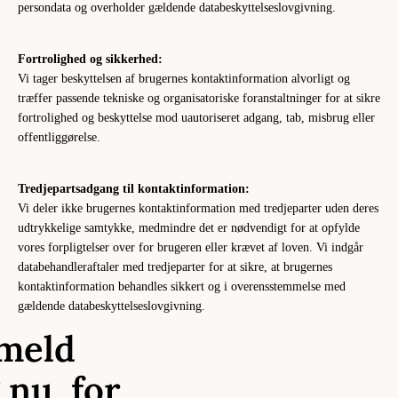
persondata og overholder gældende databeskyttelseslovgivning.
Fortrolighed og sikkerhed:
Vi tager beskyttelsen af brugernes kontaktinformation alvorligt og
træffer passende tekniske og organisatoriske foranstaltninger for at sikre
fortrolighed og beskyttelse mod uautoriseret adgang, tab, misbrug eller
offentliggørelse.
Tredjepartsadgang til kontaktinformation:
Vi deler ikke brugernes kontaktinformation med tredjeparter uden deres
udtrykkelige samtykke, medmindre det er nødvendigt for at opfylde
vores forpligtelser over for brugeren eller krævet af loven. Vi indgår
databehandleraftaler med tredjeparter for at sikre, at brugernes
kontaktinformation behandles sikkert og i overensstemmelse med
gældende databeskyttelseslovgivning.
lmeld
 nu, for