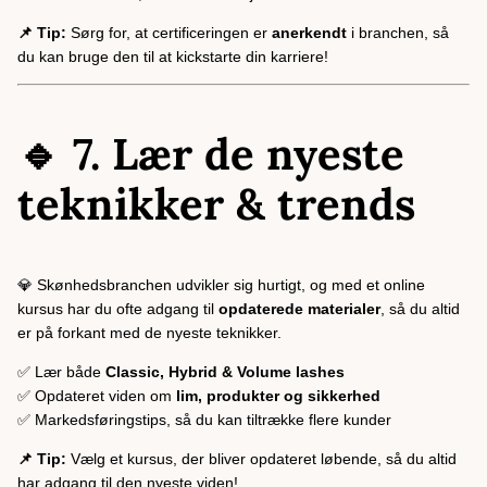
📌 Tip:
Sørg for, at certificeringen er
anerkendt
i branchen, så
du kan bruge den til at kickstarte din karriere!
🔹 7. Lær de nyeste
teknikker & trends
💎 Skønhedsbranchen udvikler sig hurtigt, og med et online
kursus har du ofte adgang til
opdaterede materialer
, så du altid
er på forkant med de nyeste teknikker.
✅ Lær både
Classic, Hybrid & Volume lashes
✅ Opdateret viden om
lim, produkter og sikkerhed
✅ Markedsføringstips, så du kan tiltrække flere kunder
📌 Tip:
Vælg et kursus, der bliver opdateret løbende, så du altid
har adgang til den nyeste viden!