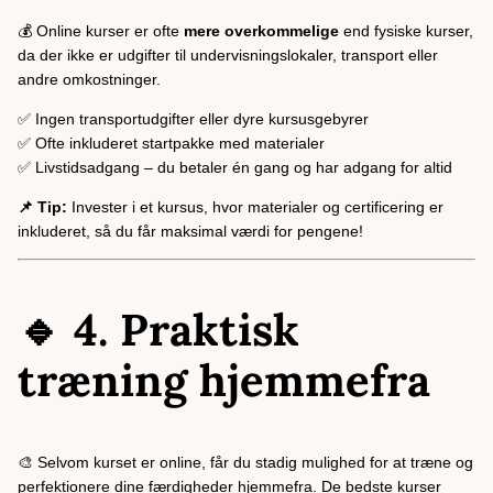
💰 Online kurser er ofte
mere overkommelige
end fysiske kurser,
da der ikke er udgifter til undervisningslokaler, transport eller
andre omkostninger.
✅ Ingen transportudgifter eller dyre kursusgebyrer
✅ Ofte inkluderet startpakke med materialer
✅ Livstidsadgang – du betaler én gang og har adgang for altid
📌 Tip:
Invester i et kursus, hvor materialer og certificering er
inkluderet, så du får maksimal værdi for pengene!
🔹 4. Praktisk
træning hjemmefra
🎨 Selvom kurset er online, får du stadig mulighed for at træne og
perfektionere dine færdigheder hjemmefra. De bedste kurser