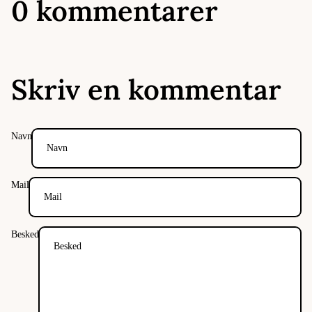
0 kommentarer
Skriv en kommentar
Navn
Mail
Besked