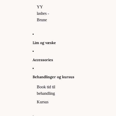
YY
lashes -
Brune
Lim og væske
Accessories
Behandlinger og kursus
Book tid til
behandling
Kursus