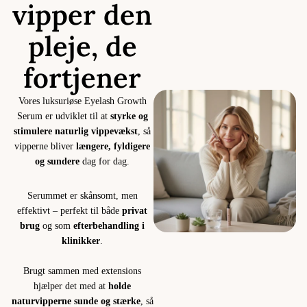
vipper den
pleje, de
fortjener
Vores luksuriøse Eyelash Growth
Serum er udviklet til at
styrke og
stimulere naturlig vippevækst
, så
vipperne bliver
længere, fyldigere
og sundere
dag for dag.
Serummet er skånsomt, men
effektivt – perfekt til både
privat
brug
og som
efterbehandling i
klinikker
.
Brugt sammen med extensions
hjælper det med at
holde
naturvipperne sunde og stærke
, så