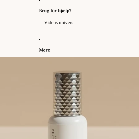
Brug for hjælp?
Videns univers
Mere
Gå til produktoplysninger