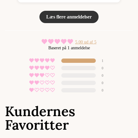
Læs flere anmeldelser
5.00 ud af 5
Baseret på 1 anmeldelse
1
0
0
0
0
Kundernes
Favoritter