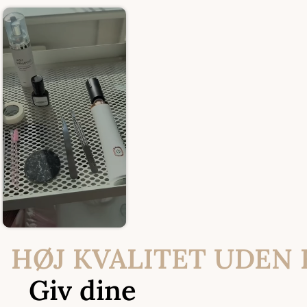
HØJ KVALITET UDEN
Giv dine