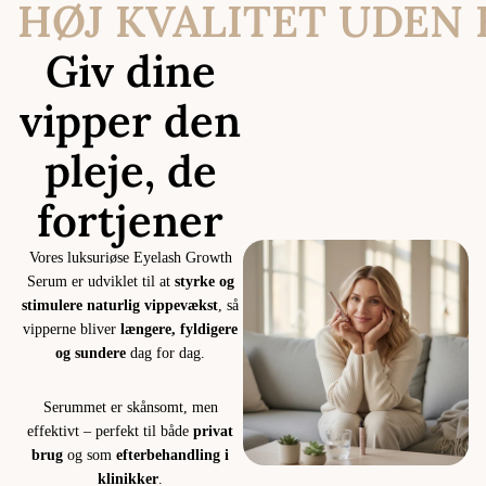
HØJ KVALITET UDEN
Giv dine
vipper den
pleje, de
fortjener
Vores luksuriøse Eyelash Growth
Serum er udviklet til at
styrke og
stimulere naturlig vippevækst
, så
vipperne bliver
længere, fyldigere
og sundere
dag for dag.
Serummet er skånsomt, men
effektivt – perfekt til både
privat
brug
og som
efterbehandling i
klinikker
.