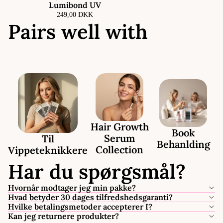
Lumibond UV
249,00 DKK
Pairs well with
Hair Growth
Book
Serum
Til
Behanlding
Collection
Vippeteknikkere
Har du spørgsmål?
Hvornår modtager jeg min pakke?
Hvad betyder 30 dages tilfredshedsgaranti?
Hvilke betalingsmetoder accepterer I?
Kan jeg returnere produkter?